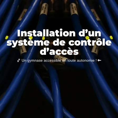
Installation d’un
système de contrôle
d’accès
🏀 Un gymnase accessible en toute autonomie ! 🔑