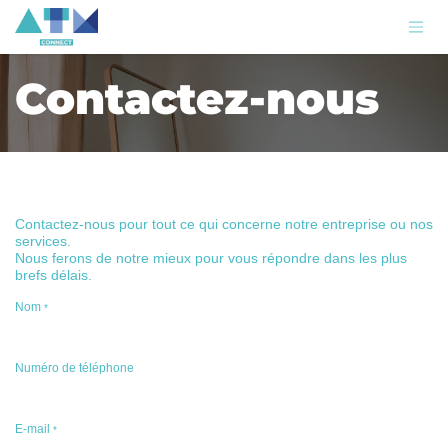
Se rendre au contenu
Contactez-nous
Contactez-nous pour tout ce qui concerne notre entreprise ou nos
services.
Nous ferons de notre mieux pour vous répondre dans les plus
brefs délais.
Nom
*
Numéro de téléphone
E-mail
*