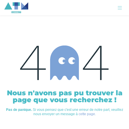
Se rendre au contenu
Erreur 404
Nous n'avons pas pu trouver la
page que vous recherchez !
Pas de panique.
Si vous pensez que c'est une erreur de notre part, veuillez
nous envoyer un message à
cette page
.