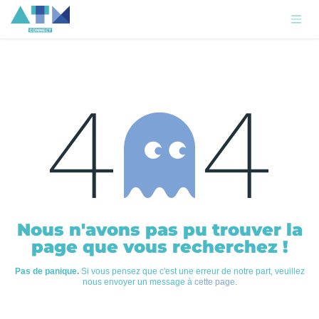
Se rendre au contenu
Erreur 404
Nous n'avons pas pu trouver la
page que vous recherchez !
Pas de panique.
Si vous pensez que c'est une erreur de notre part, veuillez
nous envoyer un message à
cette page
.